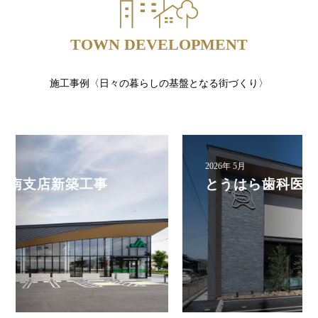
TOWN DEVELOPMENT
施工事例〈日々の暮らしの基盤となる街づくり〉
2026年 5月
とうはら歯科医院移転 新築工事