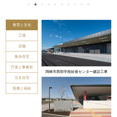
教育と文化
工場
店舗
集合住宅
庁舎と事務所
岡崎市西部学校給食センター建設工事
注文住宅
医療と福祉