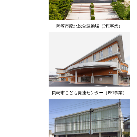
岡崎市龍北総合運動場（PFI事業）
岡崎市こども発達センター（PFI事業）