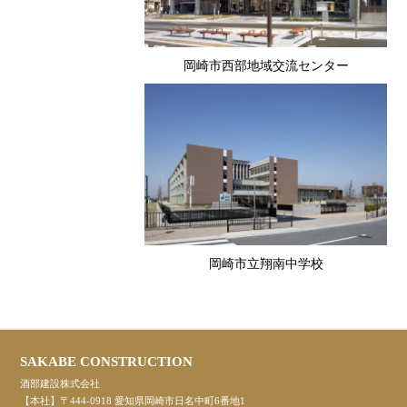
岡崎市西部地域交流センター
岡崎市立翔南中学校
SAKABE CONSTRUCTION
酒部建設株式会社
【本社】〒444-0918 愛知県岡崎市日名中町6番地1