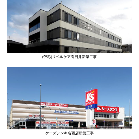
(仮称)リベルケア春日井新築工事
ケーズデンキ名西店新築工事