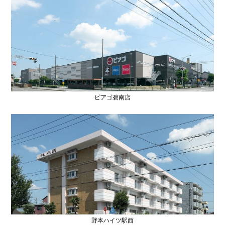
ピアゴ碧南店
野本ハイツ駅西