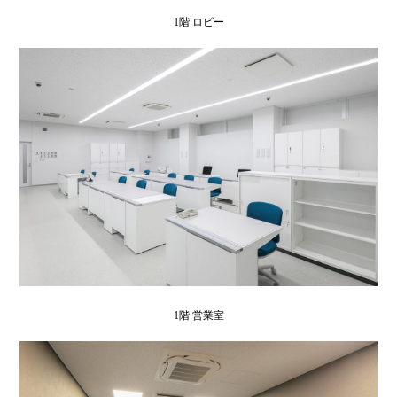
1階 ロビー
1階 営業室