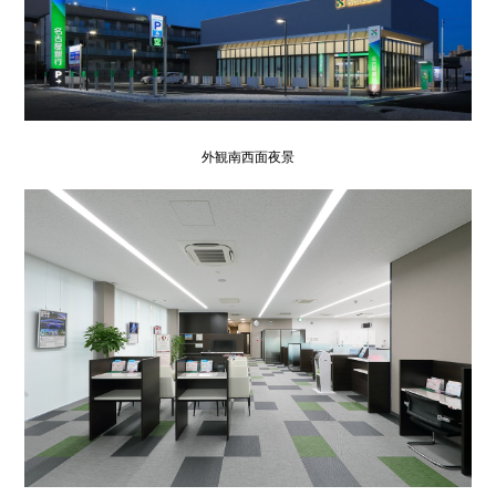
外観南西面夜景