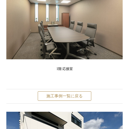
1階 応接室
施工事例一覧に戻る