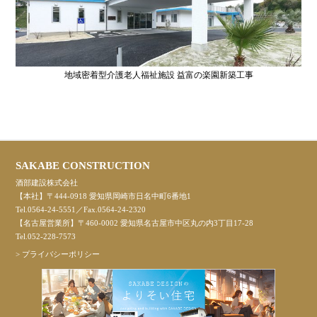
地域密着型介護老人福祉施設 益富の楽園新築工事
SAKABE CONSTRUCTION
酒部建設株式会社
【本社】〒444-0918 愛知県岡崎市日名中町6番地1
Tel.0564-24-5551／Fax.0564-24-2320
【名古屋営業所】〒460-0002 愛知県名古屋市中区丸の内3丁目17-28
Tel.052-228-7573
>
プライバシーポリシー